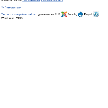
👣 Путешествия
Экспорт словарей на сайты
, сделанные на PHP,
Joomla,
Drupal,
WordPress, MODx.